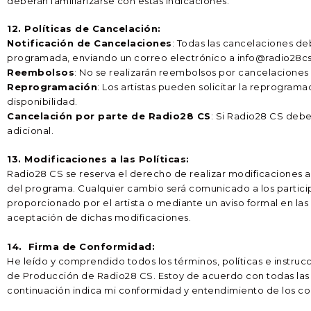
deberán familiarizarse con estas indicaciones.
12. Políticas de Cancelación:
Notificación de Cancelaciones
: Todas las cancelaciones deb
programada, enviando un correo electrónico a info@radio28c
Reembolsos
: No se realizarán reembolsos por cancelaciones
Reprogramación
: Los artistas pueden solicitar la reprograma
disponibilidad.
Cancelación por parte de Radio28 CS
: Si Radio28 CS debe
adicional.
13. Modificaciones a las Políticas:
Radio28 CS se reserva el derecho de realizar modificaciones a
del programa. Cualquier cambio será comunicado a los particip
proporcionado por el artista o mediante un aviso formal en las
aceptación de dichas modificaciones.
14. Firma de Conformidad:
He leído y comprendido todos los términos, políticas e instru
de Producción de Radio28 CS. Estoy de acuerdo con todas las d
continuación indica mi conformidad y entendimiento de los c