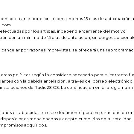
en notificarse por escrito con al menos 15 días de anticipación a
s.com.
 efectuadas por los artistas, independientemente del motivo.
ción con un mínimo de 15 días de antelación, sin cargos adicional
 cancelar por razones imprevistas, se ofrecerá una reprogramaci
 estas políticas según lo considere necesario para el correcto 
antes con la debida antelación, a través del correo electrónico
 instalaciones de Radio28 CS. La continuación en el programa imp
cciones establecidas en este documento para mi participación e
isposiciones mencionadas y acepto cumplirlas en su totalidad. 
ompromisos adquiridos.