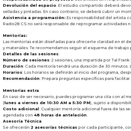
Devolución del espacio
: El estudio compartido deberá devo
selladas y pintadas. En caso contrario, se deberá cubrir un m
Asistencia a programación:
Es responsabilidad del artista 
Radio28 CS no será responsable de reprogramar actividades n
Mentorías:
Las mentorías están diseñadas para ofrecerte claridad en el d
y materiales. Te recomendamos seguir el esquema de trabajo 
Detalles de las sesiones
:
Número de sesiones
: 2 sesiones, una impartida por Tal Frank
Duración
: Cada mentoría tendrá una duración de 30 minutos. 
Horarios
: Los horarios se definirán al inicio del programa, de
Recomendación
: Prepara preguntas específicas para facilita
Mentorías extra
:
En caso de ser necesario, puedes programar una cita con al 
(
lunes a viernes de 10:30 AM a 5:30 PM
), sujeto a disponib
Costo adicional
: Cualquier mentoría adicional fuera de las 
agendada con
48 horas de antelación
.
Asesoría Técnica
Se ofrecerán
2 asesorías técnicas
por cada participante, c