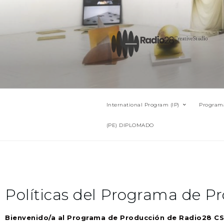
International Program (IP)
Programa
(PE) DIPLOMADO
Políticas del Programa de P
Bienvenido/a al Programa de Producción de Radio28 CS 