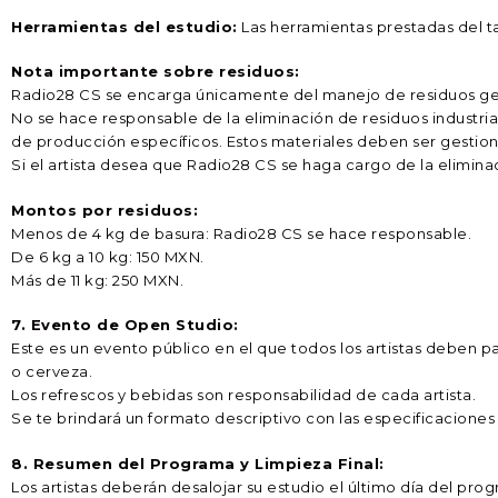
Herramientas del estudio:
Las herramientas prestadas del tal
Nota importante sobre residuos:
Radio28 CS se encarga únicamente del manejo de residuos gen
No se hace responsable de la eliminación de residuos industri
de producción específicos. Estos materiales deben ser gestion
Si el artista desea que Radio28 CS se haga cargo de la eliminaci
Montos por residuos:
Menos de 4 kg de basura: Radio28 CS se hace responsable.
De 6 kg a 10 kg: 150 MXN.
Más de 11 kg: 250 MXN.
7. Evento de Open Studio:
Este es un evento público en el que todos los artistas deben pa
o cerveza.
Los refrescos y bebidas son responsabilidad de cada artista.
Se te brindará un formato descriptivo con las especificacione
8. Resumen del Programa y Limpieza Final:
Los artistas deberán desalojar su estudio el último día del pro