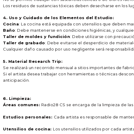
Los residuos de sustancias tóxicas deben desecharse en los lu
4. Uso y Cuidado de los Elementos del Estudio:
Cocina
: La cocina está equipada con utensilios que deben m
Baño
: Debe mantenerse en condiciones higiénicas, y cualquier
Taller de moldes y fundición
: Debe utilizarse con precauci
Taller de grabado
: Debe evitarse el desperdicio de material
Cualquier daño causado por uso negligente será responsabilida
5. Material Research Trip:
Se realizará un recorrido mensual a sitios importantes de fabri
Si el artista desea trabajar con herramientas o técnicas desc
anticipación.
6. Limpieza:
Áreas comunes:
Radio28 CS se encarga de la limpieza de la
Estudios personales:
Cada artista es responsable de manten
Utensilios de cocina:
Los utensilios utilizados por cada arti